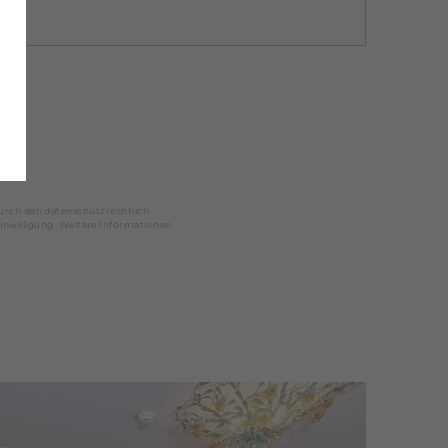
urch den datenschutzrechtlich
inwilligung.
Weitere Informationen