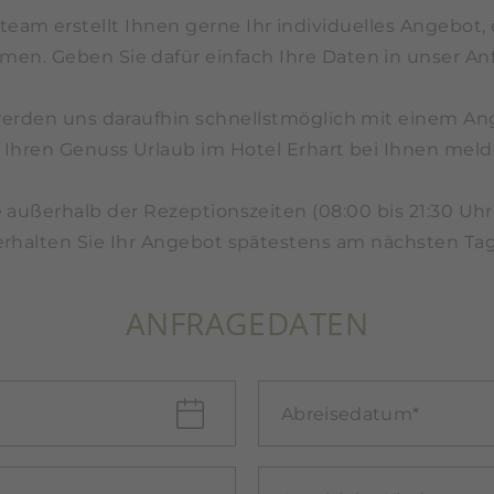
eam erstellt Ihnen gerne Ihr individuelles Angebot, d
n. Geben Sie dafür einfach Ihre Daten in unser Anf
erden uns daraufhin schnellstmöglich mit einem A
r Ihren Genuss Urlaub im Hotel Erhart bei Ihnen meld
e außerhalb der Rezeptionszeiten (08:00 bis 21:30 Uhr
erhalten Sie Ihr Angebot spätestens am nächsten Tag
ANFRAGEDATEN