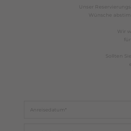
Unser Reservierungst
Wünsche abstimme
Wir w
fü
Sollten Si