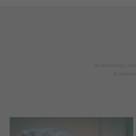
Ankommen, wohlf
Entdecke