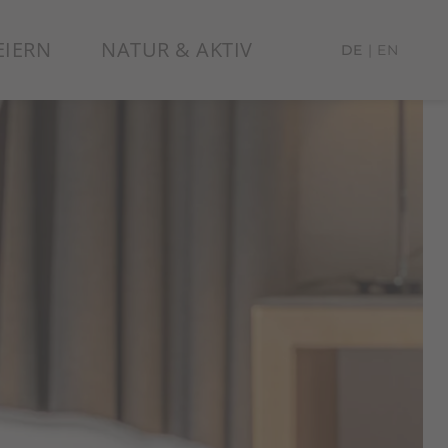
EIERN
NATUR & AKTIV
DE
EN