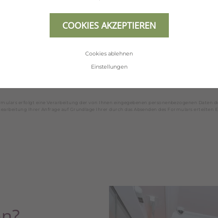
COOKIES AKZEPTIEREN
Cookies ablehnen
Einstellungen
mulars erfolgt eine Verarbeitung der von Ihnen eingegebenen personenbezogenen Daten d
arbeitung Ihrer Anfrage auf Grundlage Ihrer durch das Absenden des Formulars erteilten E
en?