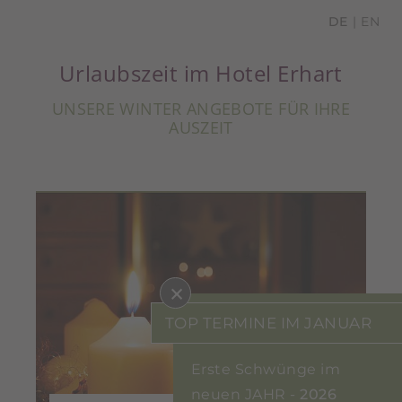
DE
EN
Urlaubszeit im Hotel Erhart
UNSERE WINTER ANGEBOTE FÜR IHRE
AUSZEIT
×
TOP TERMINE IM JANUAR
Erste Schwünge im
neuen JAHR -
2026