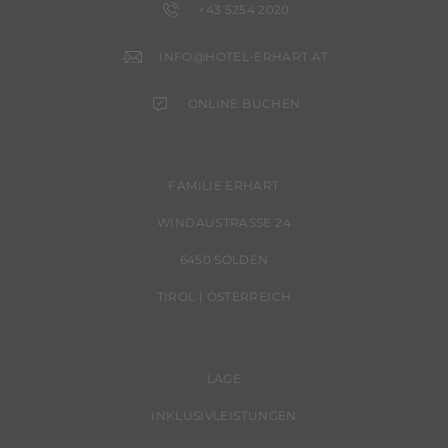
+43 5254 2020
INFO@HOTEL-ERHART.AT
ONLINE BUCHEN
FAMILIE ERHART
WINDAUSTRASSE 24
6450 SÖLDEN
TIROL | ÖSTERREICH
LAGE
INKLUSIVLEISTUNGEN