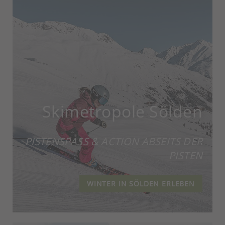
Skimetropole Sölden
PISTENSPASS & ACTION ABSEITS DER P
ISTEN
WINTER IN SÖLDEN ERLEBEN