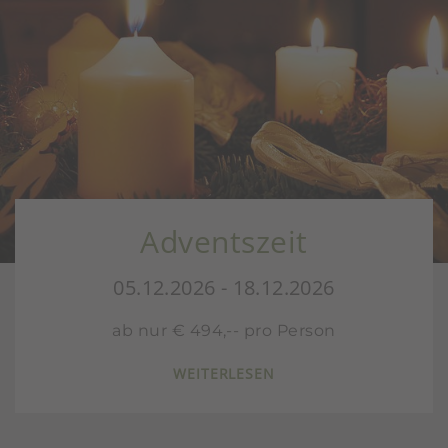
Adventszeit
Nik
12.2026 - 18.12.2026
ur € 494,-- pro Person
WEITERLESEN