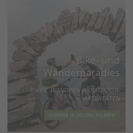
Bike- und
Wanderparadies
BIKEN, WANDERN & OUTDOOR-
AKTIVITÄTEN
SOMMER IN SÖLDEN ERLEBEN