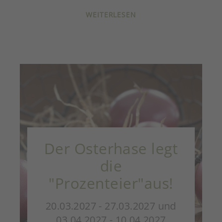
WEITERLESEN
Der Osterhase legt
die
"Prozenteier"aus!
20.03.2027 - 27.03.2027 und
03.04.2027 - 10.04.2027