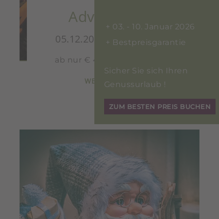
Adventszeit
03. - 10. Januar 2026
05.12.2026 - 18.12.2026
Bestpreisgarantie
ab nur € 494,-- pro Person
Sicher Sie sich Ihren
WEITERLESEN
Genussurlaub !
ZUM BESTEN PREIS BUCHEN