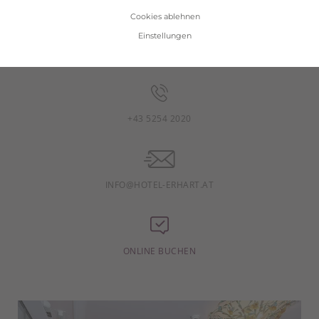
Bei allen Fragen rund um Ihren Urlaub
Cookies ablehnen
stehen wir Ihnen gerne zur Verfügung.
Einstellungen
+43 5254 2020
INFO@HOTEL-ERHART.AT
ONLINE BUCHEN