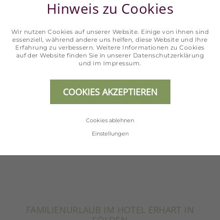
Hinweis zu Cookies
Familienangebote
Wir nutzen Cookies auf unserer Website. Einige von ihnen sind
essenziell, während andere uns helfen, diese Website und Ihre
IN SÖLDEN
Erfahrung zu verbessern. Weitere Informationen zu Cookies
auf der Website finden Sie in unserer
Datenschutzerklärung
und im
Impressum
.
MEHR ERFAHREN
COOKIES AKZEPTIEREN
Cookies ablehnen
Einstellungen
FAMILIENURLAUB IM HOTEL ERHART IN
SÖLDEN