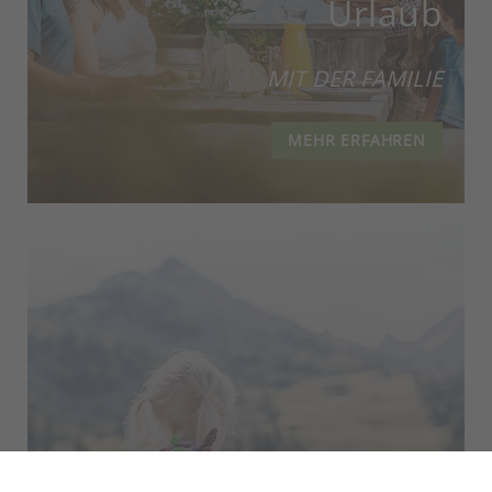
Urlaub
MIT DER FAMILIE
MEHR ERFAHREN