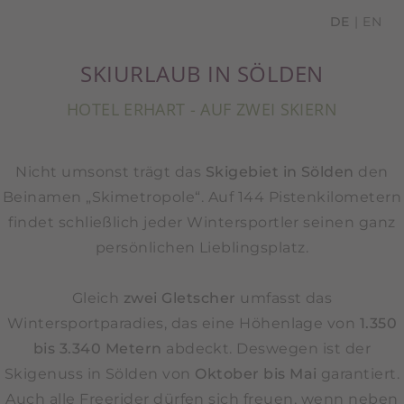
DE
EN
SKIURLAUB IN SÖLDEN
HOTEL ERHART - AUF ZWEI SKIERN
Nicht umsonst trägt das
Skigebiet in Sölden
den
Beinamen „Skimetropole“. Auf 144 Pistenkilometern
findet schließlich jeder Wintersportler seinen ganz
persönlichen Lieblingsplatz.
Gleich
zwei Gletscher
umfasst das
Wintersportparadies, das eine Höhenlage von
1.350
bis 3.340 Metern
abdeckt. Deswegen ist der
Skigenuss in Sölden von
Oktober bis Mai
garantiert.
Auch alle Freerider dürfen sich freuen, wenn neben