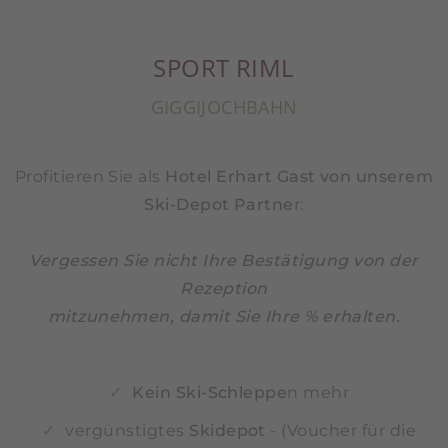
SPORT RIML
GIGGIJOCHBAHN
Profitieren Sie als
Hotel Erhart Gast von unserem
Ski-Depot Partne
r:
Vergessen Sie nicht Ihre Bestätigung von der
Rezeption
mitzunehmen, damit Sie Ihre % erhalten.
Kein Ski-Schleppe
n mehr
vergünstigtes
Skidepot
- (Voucher für die