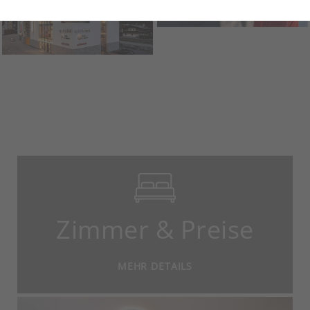
Zimmer & Preise
MEHR DETAILS