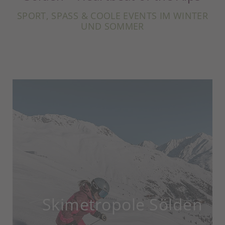
SPORT, SPASS & COOLE EVENTS IM WINTER U
ND SOMMER
Skimetropole Sölden