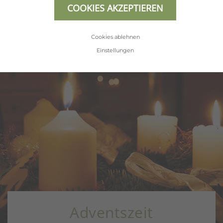
COOKIES AKZEPTIEREN
ALLE ANGEBOTE ANZEIGEN
Cookies ablehnen
Einstellungen
Adventszeit