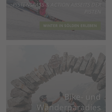
PISTENSPASS & ACTION ABSEITS DER P
ISTEN
WINTER IN SÖLDEN ERLEBEN
Bike- und
Wanderparadies