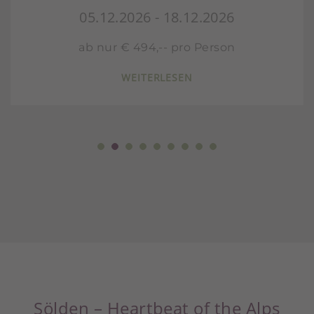
05.12.2026 - 18.12.2026
ab nur € 494,-- pro Person
WEITERLESEN
Sölden – Heartbeat of the Alps