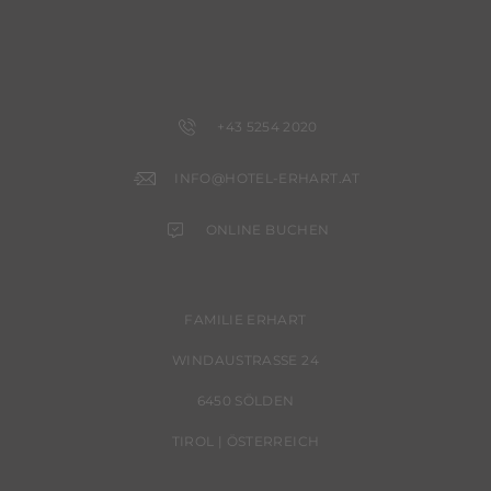
+43 5254 2020
INFO@HOTEL-ERHART.AT
ONLINE BUCHEN
FAMILIE ERHART
WINDAUSTRASSE 24
6450 SÖLDEN
TIROL | ÖSTERREICH