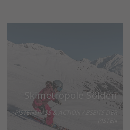
Skimetropole Sölden
PISTENSPASS & ACTION ABSEITS DER P
ISTEN