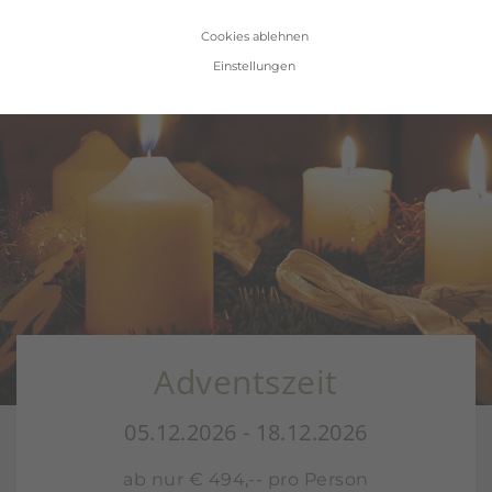
Cookies ablehnen
Einstellungen
Adventszeit
05.12.2026 - 18.12.2026
ab nur € 494,-- pro Person