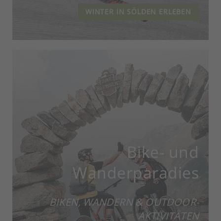
WINTER IN SÖLDEN ERLEBEN
Bike- und
Wanderparadies
BIKEN, WANDERN & OUTDOOR-
AKTIVITÄTEN