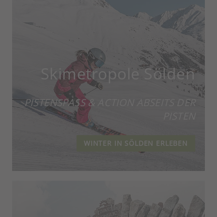
Skimetropole Sölden
PISTENSPASS & ACTION ABSEITS DER P
ISTEN
WINTER IN SÖLDEN ERLEBEN