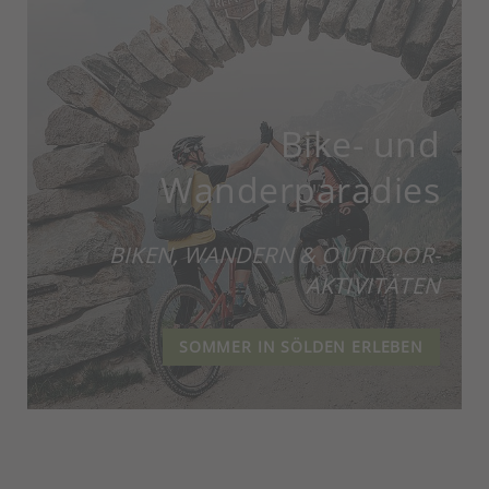
Bike- und
Wanderparadies
BIKEN, WANDERN & OUTDOOR-
AKTIVITÄTEN
SOMMER IN SÖLDEN ERLEBEN