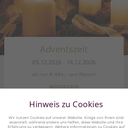
Adventszeit
05.12.2026 - 18.12.2026
ab nur € 494,-- pro Person
WEITERLESEN
Hinweis zu Cookies
Wir nutzen Cookies auf unserer Website. Einige von ihnen sind
essenziell, während andere uns helfen, diese Website und Ihre
Erfahrung zu verbessern. Weitere Informationen zu Cookies auf