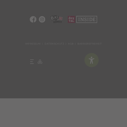
IMPRESSUM
DATENSCHUTZ
AGB
BARRIEREFREIHEIT