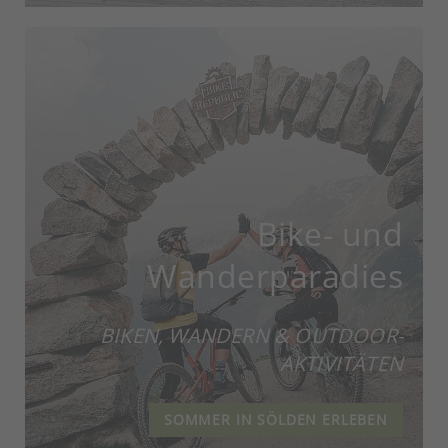
Bike- und
Wanderparadies
BIKEN, WANDERN & OUTDOOR-
AKTIVITÄTEN
SOMMER IN SÖLDEN ERLEBEN