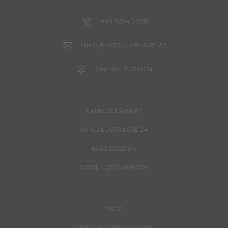
+43 5254 2020
INFO@HOTEL-ERHART.AT
ONLINE BUCHEN
FAMILIE ERHART
WINDAUSTRASSE 24
6450 SÖLDEN
TIROL | ÖSTERREICH
LAGE
INKLUSIVLEISTUNGEN