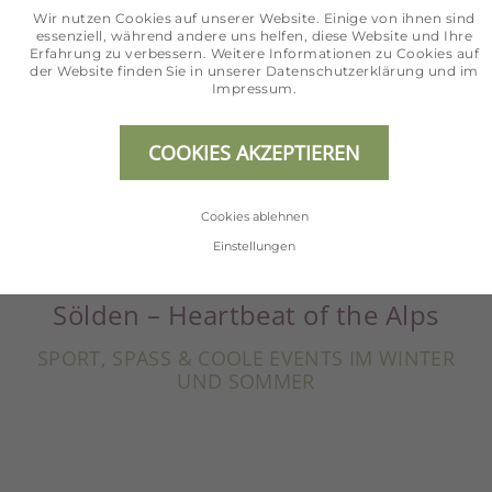
Wir nutzen Cookies auf unserer Website. Einige von ihnen sind
essenziell, während andere uns helfen, diese Website und Ihre
Erfahrung zu verbessern. Weitere Informationen zu Cookies auf
der Website finden Sie in unserer
Datenschutzerklärung
und im
Impressum
.
COOKIES AKZEPTIEREN
Cookies ablehnen
Einstellungen
Sölden – Heartbeat of the Alps
SPORT, SPASS & COOLE EVENTS IM WINTER U
ND SOMMER