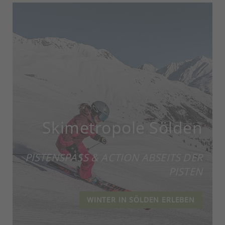
Skimetropole Sölden
PISTENSPASS & ACTION ABSEITS DER P
ISTEN
WINTER IN SÖLDEN ERLEBEN